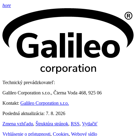
hore
Technický prevádzkovateľ:
Galileo Corporation s.r.o., Čierna Voda 468, 925 06
Kontakt:
Galileo Corporation s.r.o.
Posledná aktualizácia: 7. 8. 2026
Zmena vzhľadu
,
Štruktúra stránok
,
RSS
,
Vytlačiť
Vyhlásenie o prístupnosti
,
Cookies
,
Webové sídlo