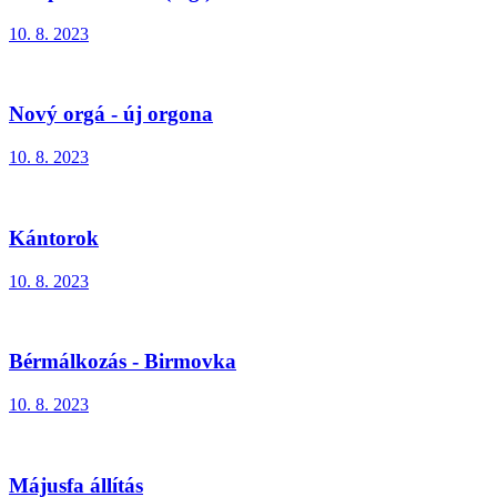
10. 8. 2023
Nový orgá - új orgona
10. 8. 2023
Kántorok
10. 8. 2023
Bérmálkozás - Birmovka
10. 8. 2023
Májusfa állítás