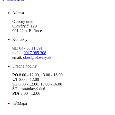
Adresa
Obecný úrad
Olováry č. 129
991 22 p. Bušince
Kontakty
tel.:
047 38 11 591
mobil:
0917 985 308
email:
obec@olovary.sk
Úradné hodiny
PO
8.00 - 12.00, 13.00 - 16.00
UT
8.00 - 12.00
ST
8.00 - 12.00, 13.00 - 16.00
ŠT
nestránkový deň
PIA
8.00 - 12.00