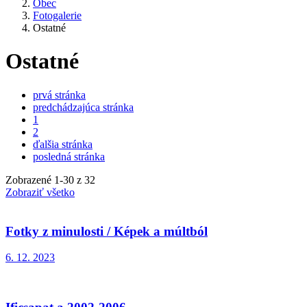
Obec
Fotogalerie
Ostatné
Ostatné
prvá stránka
predchádzajúca stránka
1
2
ďalšia stránka
posledná stránka
Zobrazené
1
-
30
z 32
Zobraziť všetko
Fotky z minulosti / Képek a múltból
6. 12. 2023