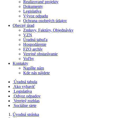
Realizované projekty
Dokumenty
Legislatíva
Vývoz odpadu
Ochrana osobných údajov
Obecný úrad
Zmluvy, Faktúry, Objednávky
VZN
Úradná tabuľa
Hospodárenie
FZO archív
Verejné obstarávanie
Voľby
Kontakty
Napíšte nám
Kde nás nájdete
Úradná tabula
Ako vybaviť
Legislatíva
Odvoz odpadov
Verejný rozhlas
Sociálne siete
Úvodná stránka