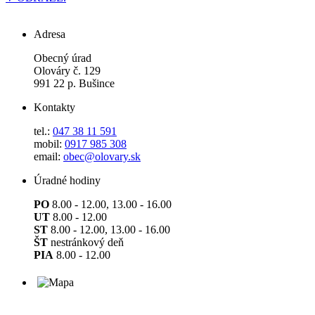
Adresa
Obecný úrad
Olováry č. 129
991 22 p. Bušince
Kontakty
tel.:
047 38 11 591
mobil:
0917 985 308
email:
obec@olovary.sk
Úradné hodiny
PO
8.00 - 12.00, 13.00 - 16.00
UT
8.00 - 12.00
ST
8.00 - 12.00, 13.00 - 16.00
ŠT
nestránkový deň
PIA
8.00 - 12.00