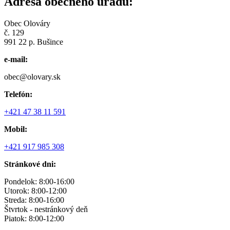
Adresa obecného úradu:
Obec Olováry
č. 129
991 22 p. Bušince
e-mail:
obec@olovary.sk
Telefón:
+421 47 38 11 591
Mobil:
+421 917 985 308
Stránkové dni:
Pondelok: 8:00-16:00
Utorok: 8:00-12:00
Streda: 8:00-16:00
Štvrtok - nestránkový deň
Piatok: 8:00-12:00