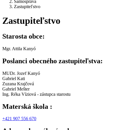
Samospráva
Zastupiteľstvo
Zastupiteľstvo
Starosta obce:
Mgr. Attila Kanyó
Poslanci obecného zastupiteľstva:
MUDr. Jozef Kanyó
Gabriel Kati
Zuzana Krajčová
Gabriel Mešter
Ing. Réka Víziová - zástupca starostu
Materská škola :
+421 907 556 670