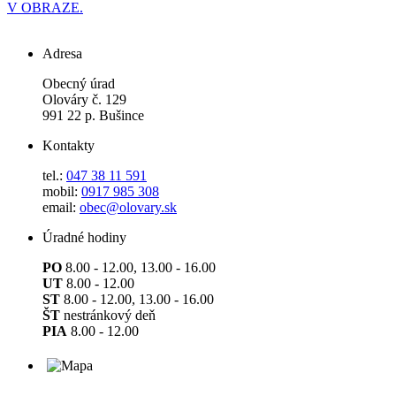
V OBRAZE.
Adresa
Obecný úrad
Olováry č. 129
991 22 p. Bušince
Kontakty
tel.:
047 38 11 591
mobil:
0917 985 308
email:
obec@olovary.sk
Úradné hodiny
PO
8.00 - 12.00, 13.00 - 16.00
UT
8.00 - 12.00
ST
8.00 - 12.00, 13.00 - 16.00
ŠT
nestránkový deň
PIA
8.00 - 12.00