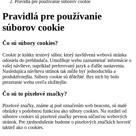
Pravidlá pre používanie súborov cookie
Pravidlá pre používanie
súborov cookie
Čo sú súbory cookies?
Cookie je krátky textový súbor, ktorý navštívená webová stránka
odosiela do prehliadača. Umožňuje webu zaznamenať informácie o
vašej návšteve, napríklad preferovaný jazyk a ďalšie nastavenia.
Nasledujúca návšteva stránok tak môže byť jednoduchšia a
produktívnejšia. Súbory cookie sú dôležité. Bez nich by bolo
prezeranie webu oveľa zložitejšie.
Čo sú to pixelové značky?
Pixelové značky, známe aj pod označením web beacons, sú malé
obrázky s podobnou funkciou ako súbory cookies. Na rozdiel od
súborov cookies sú pixelové značky pevnou súčasťou webových
stránok. Pre zjednodušenie budeme o pixelových značkách hovoriť
taktiež ako o cookies.