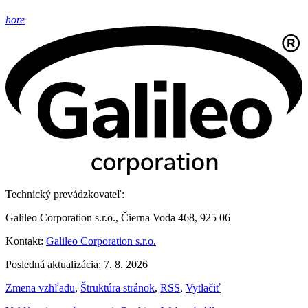
hore
Technický prevádzkovateľ:
Galileo Corporation s.r.o., Čierna Voda 468, 925 06
Kontakt:
Galileo Corporation s.r.o.
Posledná aktualizácia: 7. 8. 2026
Zmena vzhľadu
,
Štruktúra stránok
,
RSS
,
Vytlačiť