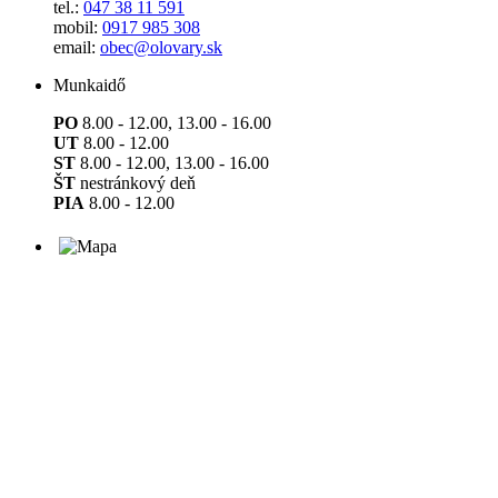
tel.:
047 38 11 591
mobil:
0917 985 308
email:
obec@olovary.sk
Munkaidő
PO
8.00 - 12.00, 13.00 - 16.00
UT
8.00 - 12.00
ST
8.00 - 12.00, 13.00 - 16.00
ŠT
nestránkový deň
PIA
8.00 - 12.00