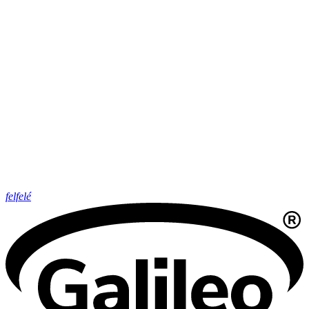
felfelé