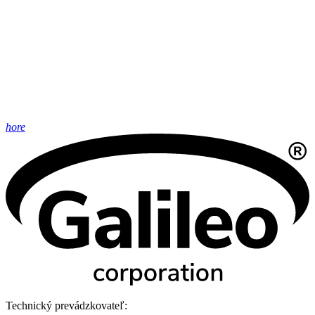
hore
Technický prevádzkovateľ: