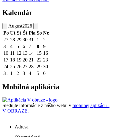
Kalendár
August
2026
Po
Ut
St
Št
Pia
So
Ne
27
28
29
30
31
1
2
3
4
5
6
7
8
9
10
11
12
13
14
15
16
17
18
19
20
21
22
23
24
25
26
27
28
29
30
31
1
2
3
4
5
6
Mobilná aplikácia
Sledujte informácie z nášho webu v
mobilnej aplikácii -
V OBRAZE.
Adresa