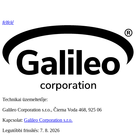
felfelé
Technikai üzemeltetője:
Galileo Corporation s.r.o., Čierna Voda 468, 925 06
Kapcsolat:
Galileo Corporation s.r.o.
Legutóbbi frissítés: 7. 8. 2026