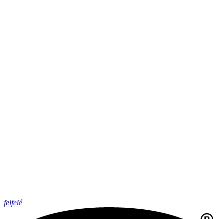
felfelé