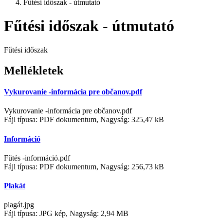
Fűtési időszak - útmutató
Fűtési időszak - útmutató
Fűtési időszak
Mellékletek
Vykurovanie -informácia pre občanov.pdf
Vykurovanie -informácia pre občanov.pdf
Fájl típusa: PDF dokumentum, Nagyság: 325,47 kB
Információ
Fűtés -információ.pdf
Fájl típusa: PDF dokumentum, Nagyság: 256,73 kB
Plakát
plagát.jpg
Fájl típusa: JPG kép, Nagyság: 2,94 MB